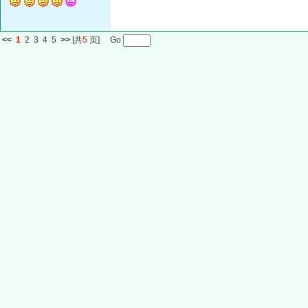
<<
1
2
3
4
5
>>
[共
5
页] Go