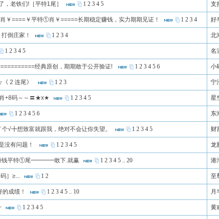
了，老铁们!［平特1尾］
1
2
3
4
5
支
平特①肖￥====￥平特①肖￥=====长期稳定赚钱，实力期期见证！
1
2
3
4
好
，打倒庄家！
1
2
3
4
北
1
2
3
4
5
名
==========经典原创，期期敢于公开验证!
1
2
3
4
5
6
小
☆《 2 连尾》
1
2
3
宁
肖+8码～～〓★x★
1
2
3
4
5
星
1
2
3
4
5
6
东
平码 Ⅴ 个√╋想致富就跟我，绝对不会让你失望。
1
2
3
4
5
财
还是没有问题！
1
2
3
4
5
龙
◆赚钱平特①尾━━━━敢下.就赢
1
2
3
4
5
..
20
港
］≥...
1
2
至
好的成绩！
1
2
3
4
5
..
10
月
~
1
2
3
4
5
黄