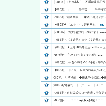
╠086期╣〔支持本坛〕，不看就是你的亏
【086期】：===== 好辛苦 ====￥
↗086期↗囍杀合囍━━赚钱不再是个梦
┗086期┛〈九肖中〉，好料不吹。
╠086期╣╋黄大仙救世〖平特二肖〗====
↗086期↖《 2 连尾》☆☆《 2 连尾》☆
（086期）★五肖+8码专卖店x★〓～～五
<086期>：主攻￥Ⅱ连肖￥实力验证→→
《086期》..╋看√ 平码 Ⅴ 个√╋看√ 
【086期】 ［⑦肖］ 长期跟踪赢点小钱
086期;【港湾湖畔】◆赚钱平特①尾...
第086期:莲花托... ┠［二一码］┨≤［二一码
↘086期↙自创公式≮九合≯发表，争取更
<086期>：~~＊＊＊●黄欢●杀Ⅰ尾＊＊＊~