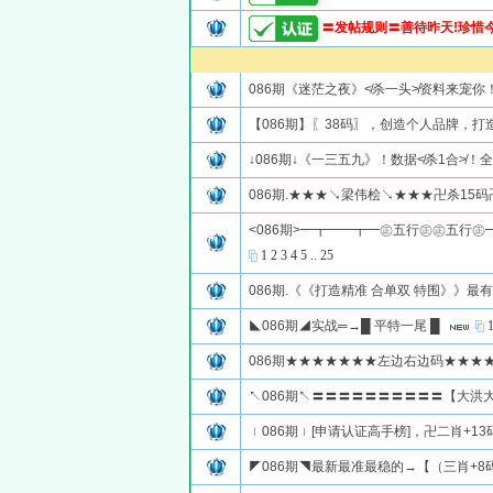
〓发帖规则〓善待昨天!珍惜今
086期《迷茫之夜》≮杀一头≯资料来宠你
【086期】〖38码〗，创造个人品牌，打
↓086期↓《一三五九》！数据≮杀1合≯！
086期.★★★↘梁伟桧↘★★★卍杀15
<086期>━┳━━┳━㊣五行㊣㊣五行
1
2
3
4
5
..
25
086期.《《打造精准 合单双 特围》》最
◣086期◢实战═→█ 平特一尾 █
086期★★★★★★★左边右边码★★★
↖086期↖〓〓〓〓〓〓〓〓〓〓【大洪大
﹛086期﹜[申请认证高手榜]，卍二肖+1
◤086期◥最新最准最稳的→【（三肖+