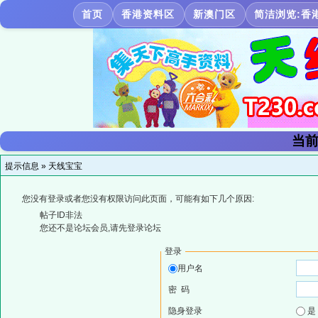
首页
香港资料区
新澳门区
简洁浏览:香
当前
提示信息 »
天线宝宝
您没有登录或者您没有权限访问此页面，可能有如下几个原因:
帖子ID非法
您还不是论坛会员,请先登录论坛
登录
用户名
密 码
隐身登录