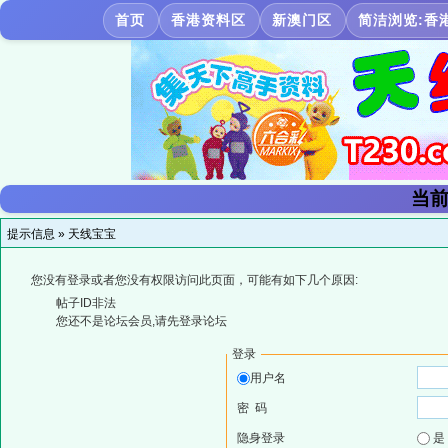
首页
香港资料区
新澳门区
简洁浏览:香
当前
提示信息 »
天线宝宝
您没有登录或者您没有权限访问此页面，可能有如下几个原因:
帖子ID非法
您还不是论坛会员,请先登录论坛
登录
用户名
密 码
隐身登录