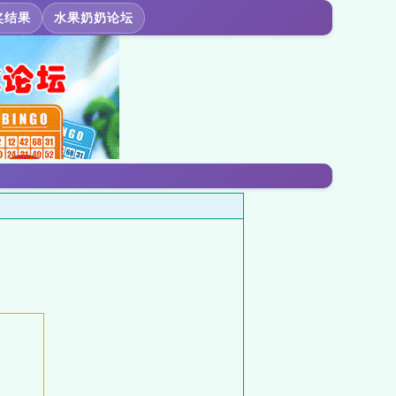
奖结果
水果奶奶论坛