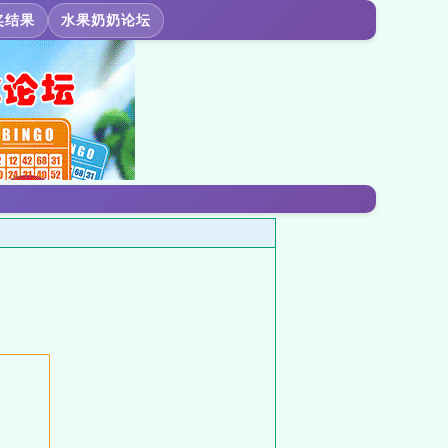
奖结果
水果奶奶论坛