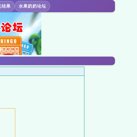
奖结果
水果奶奶论坛