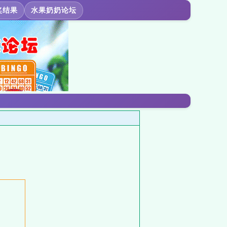
奖结果
水果奶奶论坛