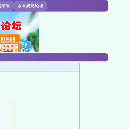
奖结果
水果奶奶论坛