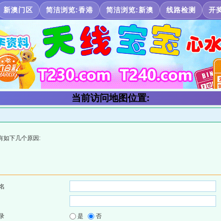
新澳门区
简洁浏览:香港
简洁浏览:新澳
线路检测
开
当前访问地图位置:
有如下几个原因:
名
录
是
否