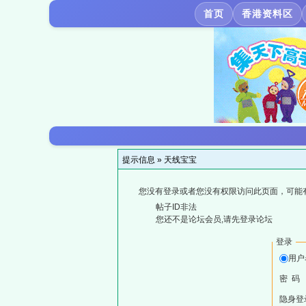
首页
香港资料区
提示信息 »
天线宝宝
您没有登录或者您没有权限访问此页面，可能
帖子ID非法
您还不是论坛会员,请先登录论坛
登录
用户
密 码
隐身登