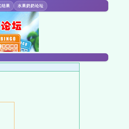
奖结果
水果奶奶论坛