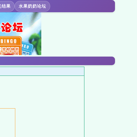
奖结果
水果奶奶论坛