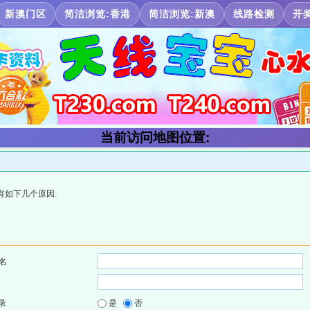
新澳门区
简洁浏览:香港
简洁浏览:新澳
线路检测
开
当前访问地图位置:
有如下几个原因:
名
录
是
否