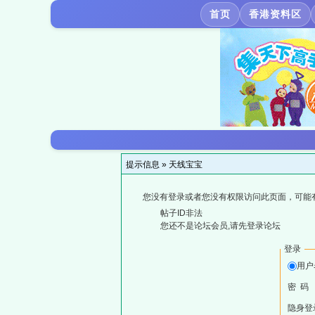
首页
香港资料区
提示信息 »
天线宝宝
您没有登录或者您没有权限访问此页面，可能
帖子ID非法
您还不是论坛会员,请先登录论坛
登录
用户
密 码
隐身登