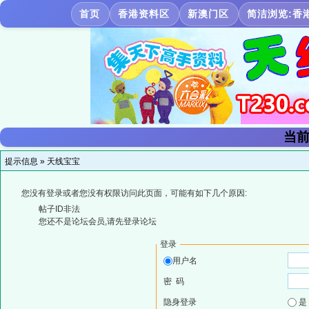
首页
香港资料区
新澳门区
简洁浏览:香
当前
提示信息 »
天线宝宝
您没有登录或者您没有权限访问此页面，可能有如下几个原因:
帖子ID非法
您还不是论坛会员,请先登录论坛
登录
用户名
密 码
隐身登录