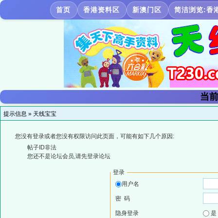
首页
香港资料区
新澳门区
简洁浏览:香
当前
提示信息 »
天线宝宝
您没有登录或者您没有权限访问此页面，可能有如下几个原因:
帖子ID非法
您还不是论坛会员,请先登录论坛
登录
用户名
密 码
隐身登录