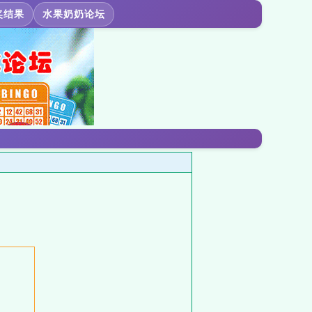
奖结果
水果奶奶论坛