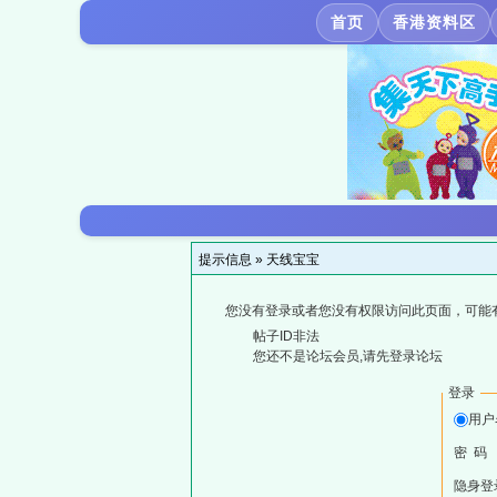
首页
香港资料区
提示信息 »
天线宝宝
您没有登录或者您没有权限访问此页面，可能
帖子ID非法
您还不是论坛会员,请先登录论坛
登录
用户
密 码
隐身登