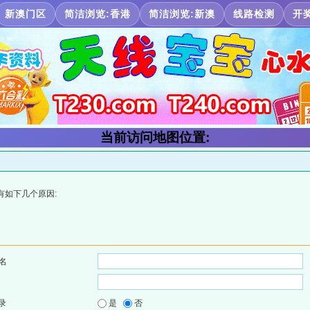
新澳门区
简洁浏览:香港
简洁浏览:新澳
线路检测
开
当前访问地图位置:
有如下几个原因:
名
录
是
否