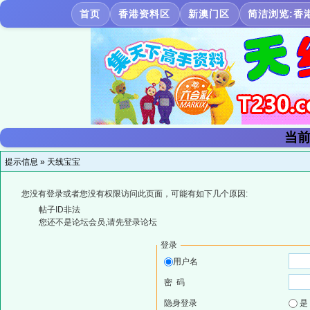
首页
香港资料区
新澳门区
简洁浏览:香
当前
提示信息 »
天线宝宝
您没有登录或者您没有权限访问此页面，可能有如下几个原因:
帖子ID非法
您还不是论坛会员,请先登录论坛
登录
用户名
密 码
隐身登录