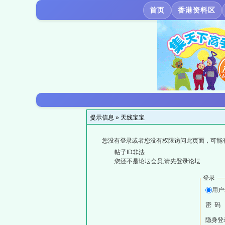
首页
香港资料区
提示信息 »
天线宝宝
您没有登录或者您没有权限访问此页面，可能
帖子ID非法
您还不是论坛会员,请先登录论坛
登录
用户
密 码
隐身登