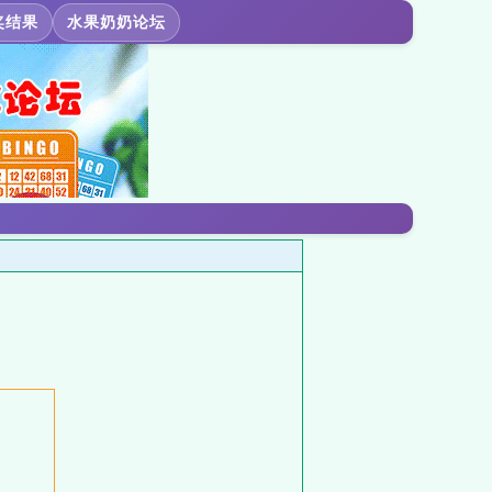
奖结果
水果奶奶论坛