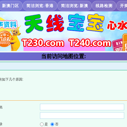
新澳门区
简洁浏览:香港
简洁浏览:新澳
线路检测
开
当前访问地图位置:
有如下几个原因:
名
录
是
否