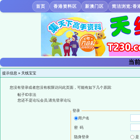
首页
香港资料区
新澳门区
简洁浏览:香
当前
提示信息 »
天线宝宝
您没有登录或者您没有权限访问此页面，可能有如下几个原因:
帖子ID非法
您还不是论坛会员,请先登录论坛
登录
用户名
密 码
隐身登录