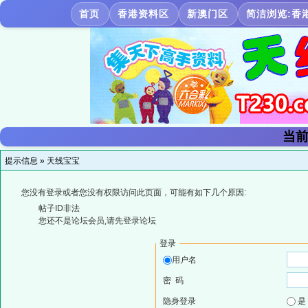
首页
香港资料区
新澳门区
简洁浏览:香
当前
提示信息 »
天线宝宝
您没有登录或者您没有权限访问此页面，可能有如下几个原因:
帖子ID非法
您还不是论坛会员,请先登录论坛
登录
用户名
密 码
隐身登录