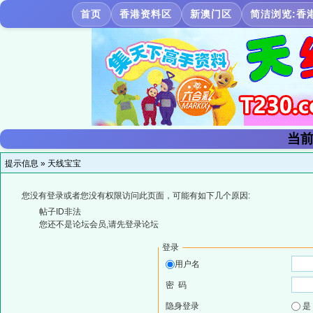
首页
香港资料区
新澳门区
简洁浏览:香
当前
提示信息 »
天线宝宝
您没有登录或者您没有权限访问此页面，可能有如下几个原因:
帖子ID非法
您还不是论坛会员,请先登录论坛
登录
用户名
密 码
隐身登录