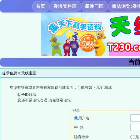
首页
香港资料区
新澳门区
简洁浏览:香
当前
提示信息 »
天线宝宝
您没有登录或者您没有权限访问此页面，可能有如下几个原因:
帖子ID非法
您还不是论坛会员,请先登录论坛
登录
用户名
密 码
隐身登录