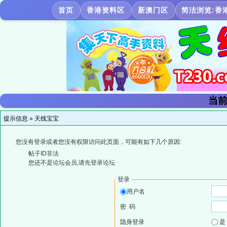
首页
香港资料区
新澳门区
简洁浏览:香
当前
提示信息 »
天线宝宝
您没有登录或者您没有权限访问此页面，可能有如下几个原因:
帖子ID非法
您还不是论坛会员,请先登录论坛
登录
用户名
密 码
隐身登录