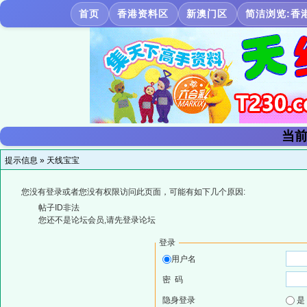
首页
香港资料区
新澳门区
简洁浏览:香
当前
提示信息 »
天线宝宝
您没有登录或者您没有权限访问此页面，可能有如下几个原因:
帖子ID非法
您还不是论坛会员,请先登录论坛
登录
用户名
密 码
隐身登录