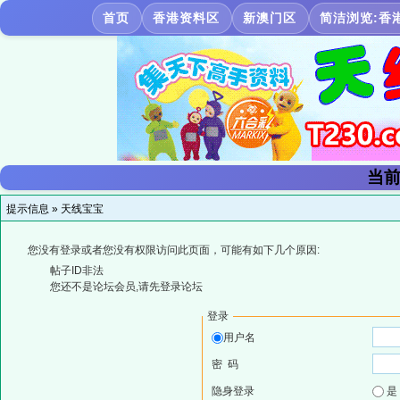
首页
香港资料区
新澳门区
简洁浏览:香
当前
提示信息 »
天线宝宝
您没有登录或者您没有权限访问此页面，可能有如下几个原因:
帖子ID非法
您还不是论坛会员,请先登录论坛
登录
用户名
密 码
隐身登录