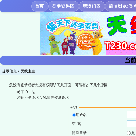
首页
香港资料区
新澳门区
简洁浏览:香
当前
提示信息 »
天线宝宝
您没有登录或者您没有权限访问此页面，可能有如下几个原因:
帖子ID非法
您还不是论坛会员,请先登录论坛
登录
用户名
密 码
隐身登录