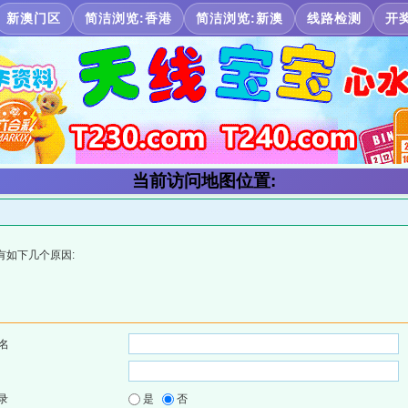
新澳门区
简洁浏览:香港
简洁浏览:新澳
线路检测
开
当前访问地图位置:
有如下几个原因:
名
录
是
否