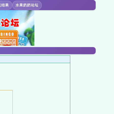
奖结果
水果奶奶论坛