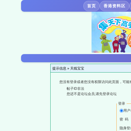
首页
香港资料区
提示信息 »
天线宝宝
您没有登录或者您没有权限访问此页面，可能
帖子ID非法
您还不是论坛会员,请先登录论坛
登录
用户
密 码
隐身登