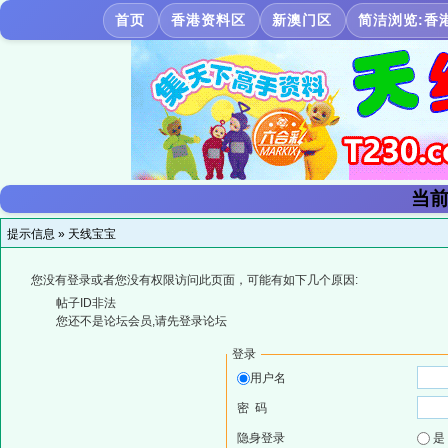
首页
香港资料区
新澳门区
简洁浏览:香
当前
提示信息 »
天线宝宝
您没有登录或者您没有权限访问此页面，可能有如下几个原因:
帖子ID非法
您还不是论坛会员,请先登录论坛
登录
用户名
密 码
隐身登录