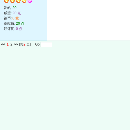
发帖:
20
威望:
20 点
铜币:
0 枚
贡献值:
20 点
好评度:
0 点
<<
1
2
>>
[共
2
页] Go