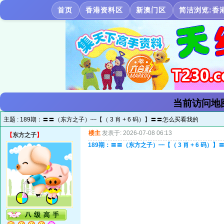
首页
香港资料区
新澳门区
简洁浏览:香
当前访问地
主题 :
189期：〓〓（东方之子）┉【（ 3 肖 + 6 码）】〓〓怎么买看我的
楼主
发表于: 2026-07-08 06:13
【
东方之子
】
189期：〓〓（东方之子）┉【（ 3 肖 + 6 码）