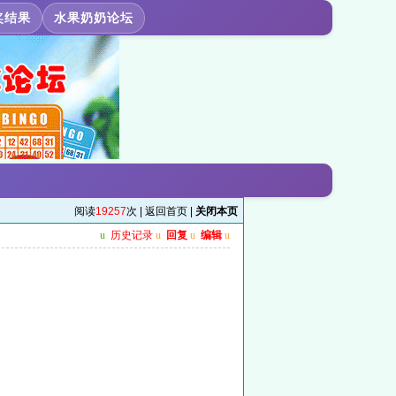
奖结果
水果奶奶论坛
阅读
19257
次 |
返回首页
|
关闭本页
u
历史记录
u
回复
u
编辑
u