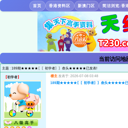
首页
香港资料区
新澳门区
简洁浏览:香
当前访问地
主题 :
189期★★★★★〖〖初学者〗〗叁头★★★★★已发表!
楼主
发表于: 2026-07-08 03:48
【
初学者
】
189期★★★★★〖〖初学者〗〗叁头★★★★★已