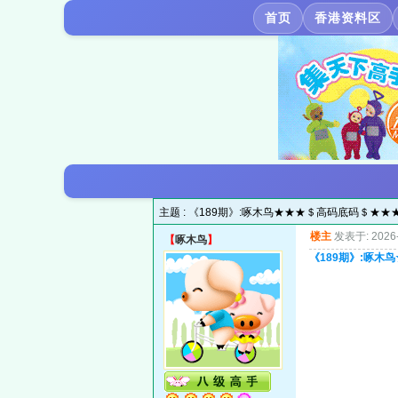
首页
香港资料区
主题 :
《189期》:啄木鸟★★★＄高码底码＄★★
楼主
发表于: 2026-
【
啄木鸟
】
《189期》:啄木