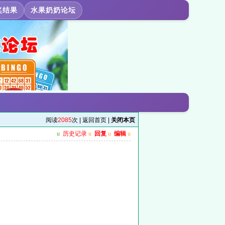
奖结果
水果奶奶论坛
阅读
2085
次 |
返回首页
|
关闭本页
u
历史记录
u
回复
u
编辑
u