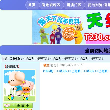
首页
香港资料区
新澳门区
简洁浏览:香
当前访问地
主题 :
(189期)：<<杀2头 >>已更新！<<杀2头 >>已更新！<<杀2头 >>已更新！
楼主
发表于: 2026-07-08 00:10
【
杀狼的刀
】
(189期)：<<杀2头 >>已更新！<<杀2头 >>已更新