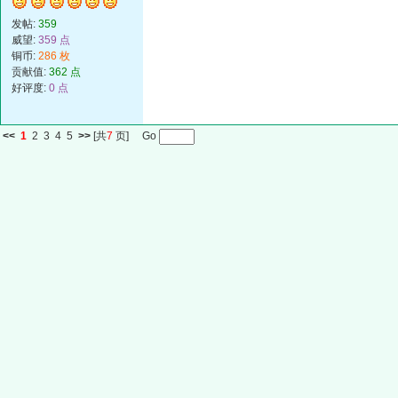
发帖:
359
威望:
359 点
铜币:
286 枚
贡献值:
362 点
好评度:
0 点
<<
1
2
3
4
5
>>
[共
7
页] Go