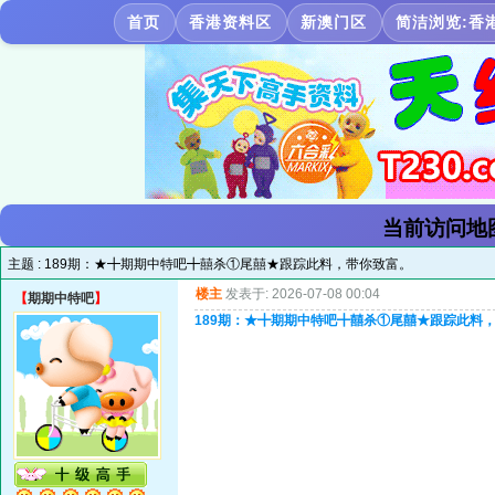
首页
香港资料区
新澳门区
简洁浏览:香
当前访问地
主题 :
189期：★╋期期中特吧╋囍杀①尾囍★跟踪此料，带你致富。
楼主
发表于: 2026-07-08 00:04
【
期期中特吧
】
189期：★╋期期中特吧╋囍杀①尾囍★跟踪此料