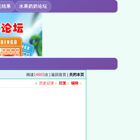
奖结果
水果奶奶论坛
阅读
14603
次 |
返回首页
|
关闭本页
u
历史记录
u
回复
u
编辑
u