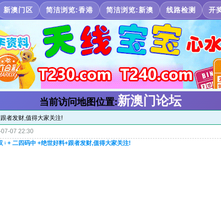
新澳门区
简洁浏览:香港
简洁浏览:新澳
线路检测
开
新澳门论坛
当前访问地图位置:
+跟者发财,值得大家关注!
07-07 22:30
双♀+ 二四码中 +绝世好料+跟者发财,值得大家关注!