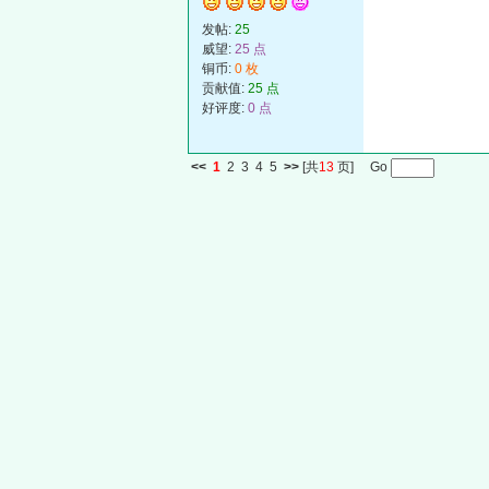
发帖:
25
威望:
25 点
铜币:
0 枚
贡献值:
25 点
好评度:
0 点
<<
1
2
3
4
5
>>
[共
13
页] Go