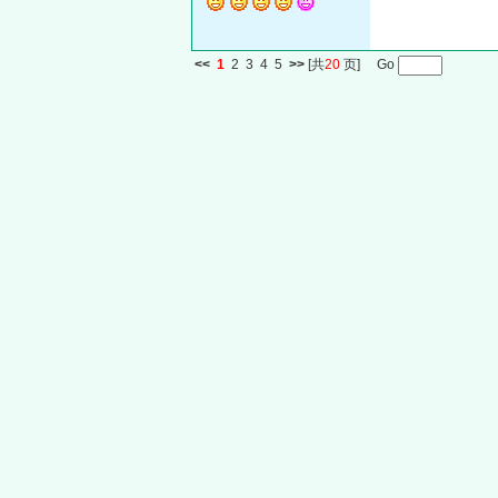
<<
1
2
3
4
5
>>
[共
20
页] Go