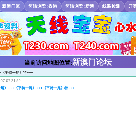
新澳门区
简洁浏览:香港
简洁浏览:新澳
线路检测
开
新澳门论坛
当前访问地图位置:
++《平特一尾》特+++
07-07 21:59
一尾》+++《平特一尾》+++《平特一尾》特+++