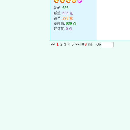
发帖:
636
威望:
636 点
铜币:
298 枚
贡献值:
636 点
好评度:
0 点
<<
1
2
3
4
5
>>
[共
8
页] Go