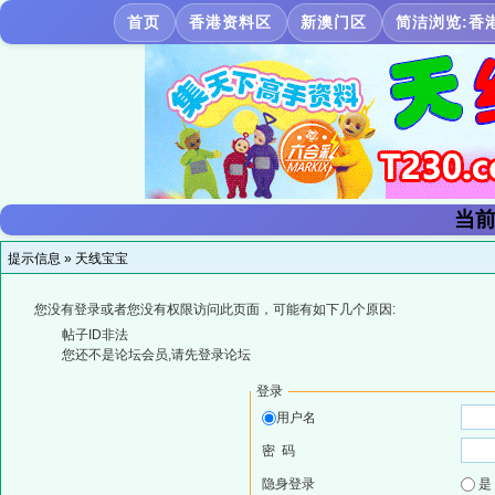
首页
香港资料区
新澳门区
简洁浏览:香
当前
提示信息 »
天线宝宝
您没有登录或者您没有权限访问此页面，可能有如下几个原因:
帖子ID非法
您还不是论坛会员,请先登录论坛
登录
用户名
密 码
隐身登录