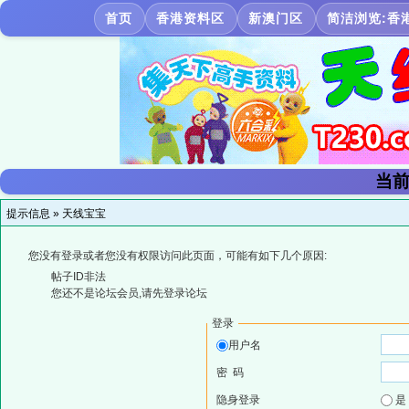
首页
香港资料区
新澳门区
简洁浏览:香
当前
提示信息 »
天线宝宝
您没有登录或者您没有权限访问此页面，可能有如下几个原因:
帖子ID非法
您还不是论坛会员,请先登录论坛
登录
用户名
密 码
隐身登录