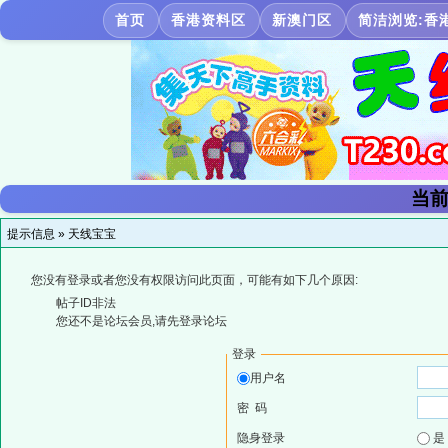
首页
香港资料区
新澳门区
简洁浏览:香
当前
提示信息 »
天线宝宝
您没有登录或者您没有权限访问此页面，可能有如下几个原因:
帖子ID非法
您还不是论坛会员,请先登录论坛
登录
用户名
密 码
隐身登录