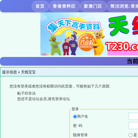
首页
香港资料区
新澳门区
简洁浏览:香
当前
提示信息 »
天线宝宝
您没有登录或者您没有权限访问此页面，可能有如下几个原因:
帖子ID非法
您还不是论坛会员,请先登录论坛
登录
用户名
密 码
隐身登录