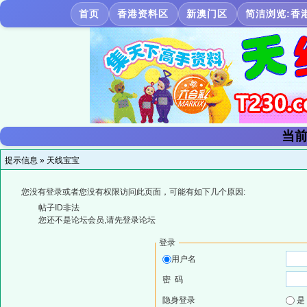
首页
香港资料区
新澳门区
简洁浏览:香
当前
提示信息 »
天线宝宝
您没有登录或者您没有权限访问此页面，可能有如下几个原因:
帖子ID非法
您还不是论坛会员,请先登录论坛
登录
用户名
密 码
隐身登录