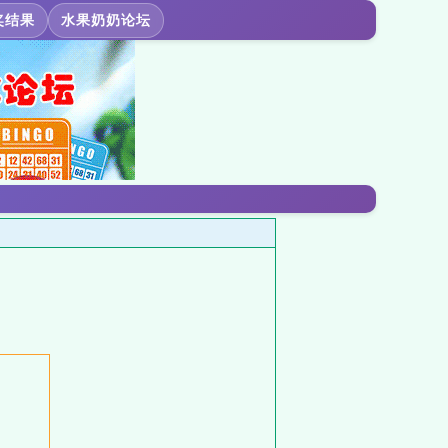
奖结果
水果奶奶论坛