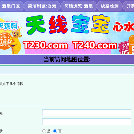
新澳门区
简洁浏览:香港
简洁浏览:新澳
线路检测
开
当前访问地图位置:
有如下几个原因:
名
录
是
否