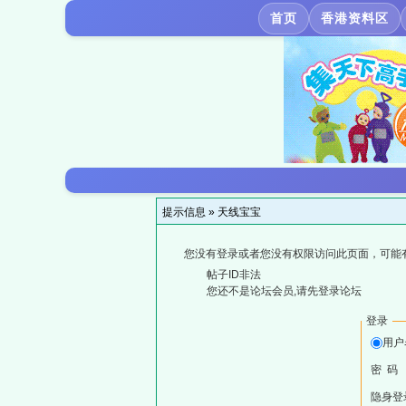
首页
香港资料区
提示信息 »
天线宝宝
您没有登录或者您没有权限访问此页面，可能
帖子ID非法
您还不是论坛会员,请先登录论坛
登录
用户
密 码
隐身登