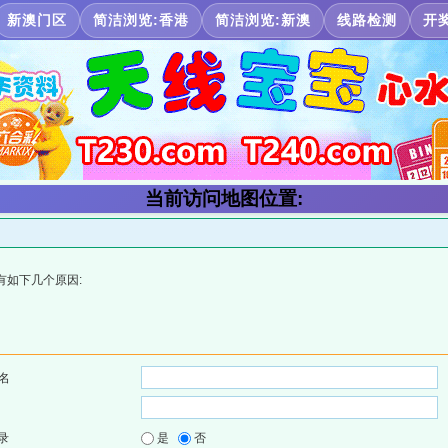
新澳门区
简洁浏览:香港
简洁浏览:新澳
线路检测
开
当前访问地图位置:
有如下几个原因:
名
录
是
否