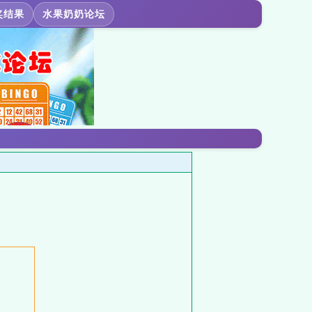
奖结果
水果奶奶论坛