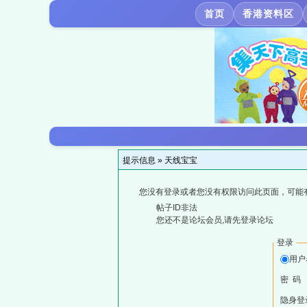
首页
香港资料区
提示信息 »
天线宝宝
您没有登录或者您没有权限访问此页面，可能
帖子ID非法
您还不是论坛会员,请先登录论坛
登录
用户
密 码
隐身登