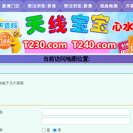
新澳门区
简洁浏览:香港
简洁浏览:新澳
线路检测
开
当前访问地图位置:
有如下几个原因:
名
录
是
否