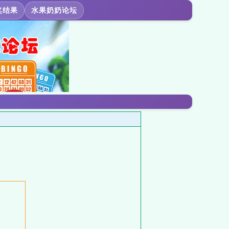
奖结果
水果奶奶论坛