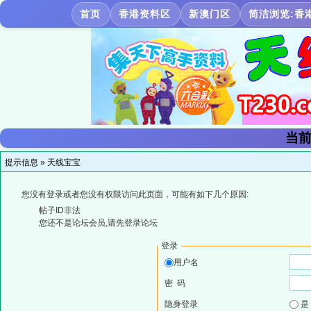
首页
香港资料区
新澳门区
简洁浏览:香
当前
提示信息 »
天线宝宝
您没有登录或者您没有权限访问此页面，可能有如下几个原因:
帖子ID非法
您还不是论坛会员,请先登录论坛
登录
用户名
密 码
隐身登录