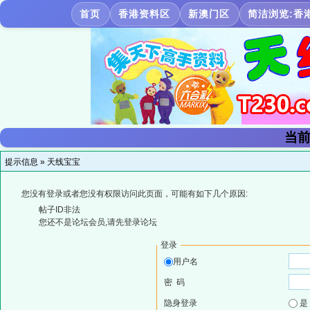
首页
香港资料区
新澳门区
简洁浏览:香
当前
提示信息 »
天线宝宝
您没有登录或者您没有权限访问此页面，可能有如下几个原因:
帖子ID非法
您还不是论坛会员,请先登录论坛
登录
用户名
密 码
隐身登录