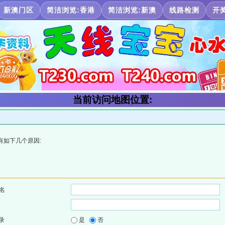
新澳门区
简洁浏览:香港
简洁浏览:新澳
线路检测
开
当前访问地图位置:
有如下几个原因:
名
录
是
否