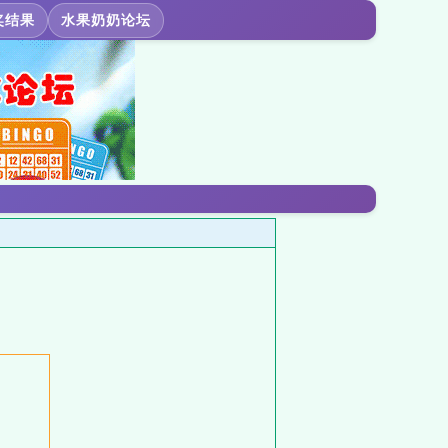
奖结果
水果奶奶论坛