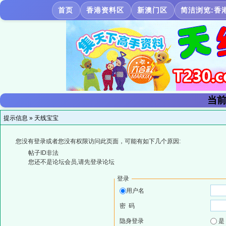
首页
香港资料区
新澳门区
简洁浏览:香
当前
提示信息 »
天线宝宝
您没有登录或者您没有权限访问此页面，可能有如下几个原因:
帖子ID非法
您还不是论坛会员,请先登录论坛
登录
用户名
密 码
隐身登录