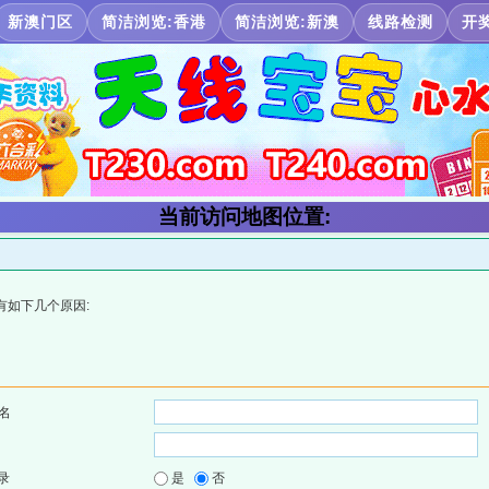
新澳门区
简洁浏览:香港
简洁浏览:新澳
线路检测
开
当前访问地图位置:
有如下几个原因:
名
录
是
否