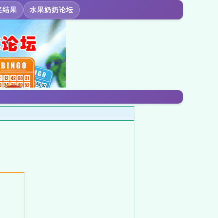
奖结果
水果奶奶论坛