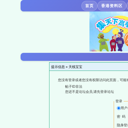
首页
香港资料区
提示信息 »
天线宝宝
您没有登录或者您没有权限访问此页面，可能
帖子ID非法
您还不是论坛会员,请先登录论坛
登录
用户
密 码
隐身登